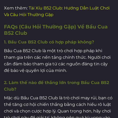
Xem thêm:
Tài Xỉu B52 Club: Hướng Dẫn Luật Chơi
Và Câu Hỏi Thường Gặp
FAQs (Câu Hỏi Thường Gặp) Về Bầu Cua
B52 Club
1. Bầu Cua B52 Club có hợp pháp không?
Bầu Cua B52 Club là một trò chơi hợp pháp khi
tham gia trên các nền tảng chính thức. Người chơi
cần đảm bảo tham gia từ các nguồn đáng tin cậy
để bảo vệ quyền lợi của mình.
2. Làm thế nào để thắng lớn trong Bầu Cua B52
Club?
Mặc dù Bầu Cua B52 Club là trò chơi may rủi, bạn có
thể tăng cơ hội chiến thắng bằng cách hiểu rõ luật
chơi và chọn cược hợp lý. Quan trọng hơn, hãy chơi
trò chơi này để giải trí, không nên quá kỳ vọng vào