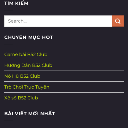
TÌM KIẾM
CHUYÊN MỤC HOT
Game bài B52 Club
Hướng Dẫn B52 Club
Nổ Hũ B52 Club
Trò Chơi Trực Tuyến
Xổ số B52 Club
BÀI VIẾT MỚI NHẤT