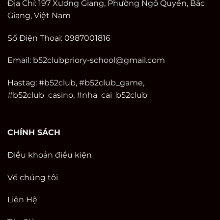
Địa Chỉ: 197 Xương Giang, Phường Ngô Quyền, Bắc
Giang, Việt Nam
Số Điện Thoại: 0987001816
Email:
b52clubpriory-school@gmail.com
Hastag: #b52club, #b52club_game,
#b52club_casino, #nha_cai_b52club
CHÍNH SÁCH
Điều khoản điều kiện
Về chúng tôi
Liên Hệ