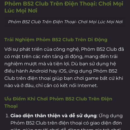
Phỏm B52 Club Trên Điện Thoại: Chơi Mọi
Lúc Mọi Nơi
Phỏm B52 Club Trên Điện Thoại- Chơi Mọi Lúc Mọi Nơi
Trải Nghiệm Phỏm B52 Club Trên Di Động
Với sự phát triển của công nghệ, Phỏm B52 Club đã
có mặt trên các nền tảng di động, mang đến trải
nghiệm mượt mà và tiện lợi. Dù bạn sử dụng hệ
điều hành Android hay iOS, ứng dụng Phỏm B52
Club trên điện thoại giúp bạn chơi game bất cứ khi
nào và ở đâu, chỉ cần có kết nối Internet.
Ưu Điểm Khi Chơi Phỏm B52 Club Trên Điện
Thoại
Giao diện thân thiện và dễ sử dụng
: Ứng dụng
Phỏm B52 Club trên điện thoại có giao diện đơn