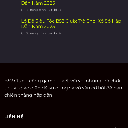
B52
Tuyến
Dẫn Năm 2025
Club:
Thú
ở
Chức năng bình luận bị tắt
Hướng
Vị
Thể
Dẫn
Dành
Thao
Luật
Lô Đề Siêu Tốc B52 Club: Trò Chơi Xổ Số Hấp
Cho
B52
Chơi
Dẫn Năm 2025
Mọi
Club:
Và
Người
ở
Chức năng bình luận bị tắt
Trò
Câu
Lô
Chơi
Hỏi
Đề
Trực
Thường
Siêu
Tuyến
Gặp
Tốc
Hấp
B52
Dẫn
Club:
Năm
Trò
2025
Chơi
Xổ
B52 Club
– cổng game tuyệt vời với những trò chơi
Số
Hấp
thú vị, giao diện dễ sử dụng và vô vàn cơ hội để bạn
Dẫn
chiến thắng hấp dẫn!
Năm
2025
LIÊN HỆ