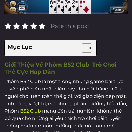
Rate this post
Mục Lục
Giới Thiệu Về Phỏm B52 Club: Trò Chơi
Thẻ Cực Hấp Dẫn
Phỏm B52 Club là một trong những game bài trực
tuyến phổ biến nhất hiện nay, thu hút hàng triệu
người chơi trên toàn thế giới. Với giao diện đẹp mắt,
tính năng vượt trội và những phần thưởng hấp dẫn,
Phỏm
B52 Club
mang đến trải nghiệm không thể
bỏ qua cho những ai yêu thích trò chơi bài truyền
thống nhưng muốn thưởng thức nó trong một