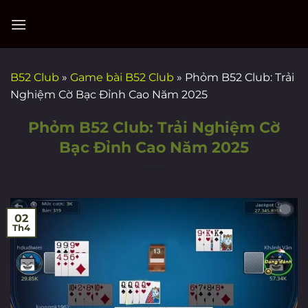
Chuyển
đến
nội
dung
B52 Club
»
Game bài B52 Club
»
Phỏm B52 Club: Trải
Nghiệm Cờ Bạc Đỉnh Cao Năm 2025
Phỏm B52 Club: Trải Nghiệm Cờ
Bạc Đỉnh Cao Năm 2025
02
Th4